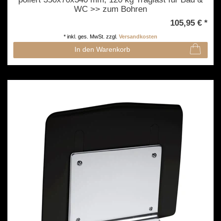
WC >> zum Bohren
105,95 € *
*
inkl. ges. MwSt.
zzgl.
Versandkosten
In den Warenkorb