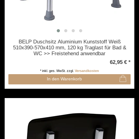
BELP Duschsitz Aluminium Kunststoff Weiß
510x390-570x410 mm, 120 kg Traglast für Bad &
WC >> Freistehend anwendbar
62,95 € *
*
inkl. ges. MwSt.
zzgl.
Versandkosten
In den Warenkorb