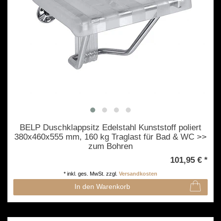
BELP Duschklappsitz Edelstahl Kunststoff poliert
380x460x555 mm, 160 kg Traglast für Bad & WC >>
zum Bohren
101,95 € *
*
inkl. ges. MwSt.
zzgl.
Versandkosten
In den Warenkorb