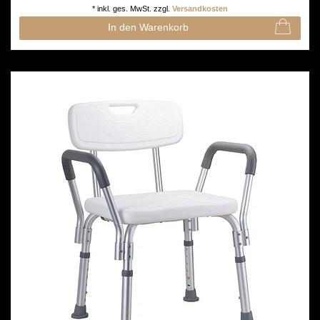
*
inkl. ges. MwSt.
zzgl.
Versandkosten
In den Warenkorb