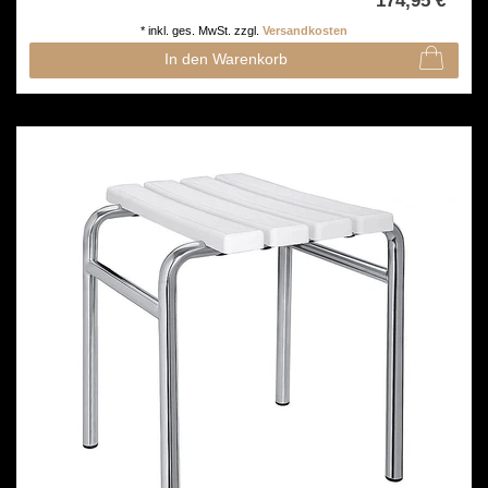
174,95 € *
*
inkl. ges. MwSt.
zzgl.
Versandkosten
In den Warenkorb