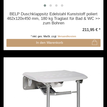
BELP Duschklappsitz Edelstahl Kunststoff poliert
462x120x450 mm, 180 kg Traglast für Bad & WC >>
zum Bohren
211,95 € *
*
inkl. ges. MwSt.
zzgl.
Versandkosten
In den Warenkorb