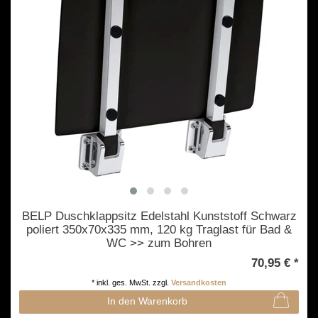
BELP Duschklappsitz Edelstahl Kunststoff Schwarz
poliert 350x70x335 mm, 120 kg Traglast für Bad &
WC >> zum Bohren
70,95 € *
*
inkl. ges. MwSt.
zzgl.
Versandkosten
In den Warenkorb