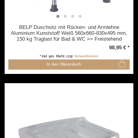
BELP Duschsitz mit Rücken- und Armlehne
Aluminium Kunststoff Weiß 560x660-830x495 mm,
150 kg Traglast für Bad & WC >> Freistehend
anwendbar
98,95 € *
*
inkl. ges. MwSt.
zzgl.
Versandkosten
In den Warenkorb