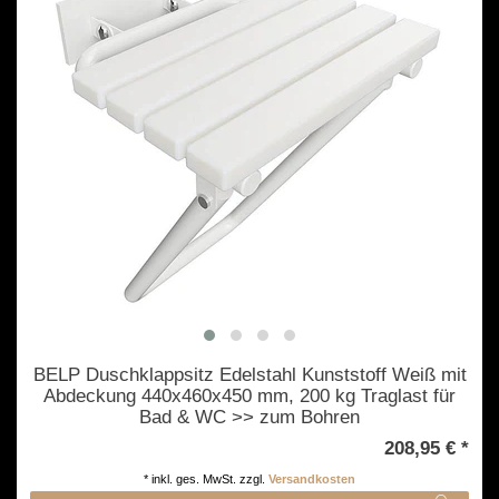
BELP Duschklappsitz Edelstahl Kunststoff Weiß mit
Abdeckung 440x460x450 mm, 200 kg Traglast für
Bad & WC >> zum Bohren
208,95 € *
*
inkl. ges. MwSt.
zzgl.
Versandkosten