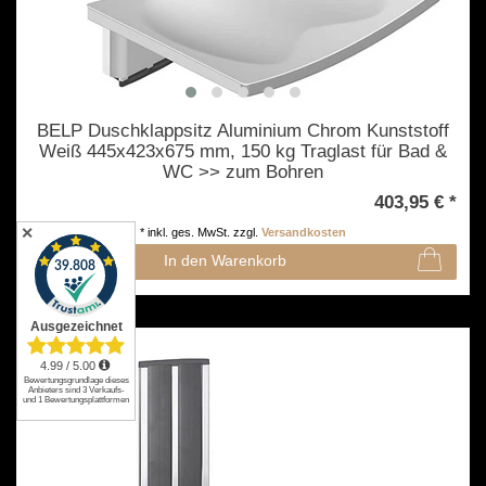
BELP Duschklappsitz Aluminium Chrom Kunststoff
Weiß 445x423x675 mm, 150 kg Traglast für Bad &
WC >> zum Bohren
403,95 € *
✕
*
inkl. ges. MwSt.
zzgl.
Versandkosten
In den Warenkorb