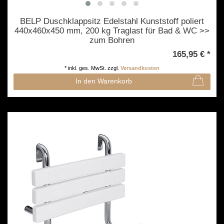
BELP Duschklappsitz Edelstahl Kunststoff poliert
440x460x450 mm, 200 kg Traglast für Bad & WC >>
zum Bohren
165,95 € *
*
inkl. ges. MwSt.
zzgl.
Versandkosten
In den Warenkorb