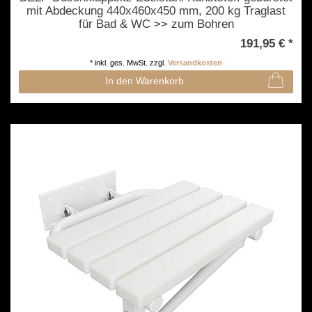
mit Abdeckung 440x460x450 mm, 200 kg Traglast
für Bad & WC >> zum Bohren
191,95 € *
*
inkl. ges. MwSt.
zzgl.
Versandkosten
In den Warenkorb