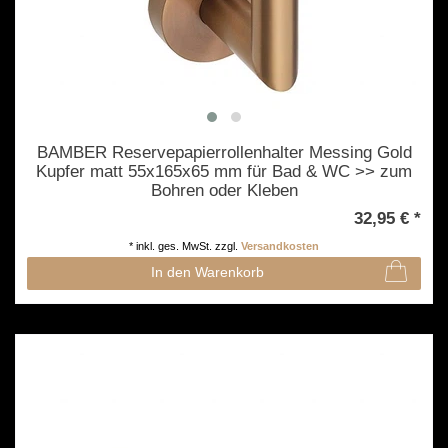
BAMBER Reservepapierrollenhalter Messing Gold
Kupfer matt 55x165x65 mm für Bad & WC >> zum
Bohren oder Kleben
32,95 € *
*
inkl. ges. MwSt.
zzgl.
Versandkosten
In den Warenkorb