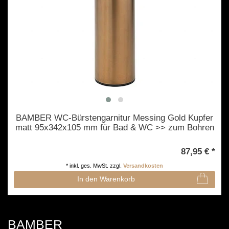
BAMBER WC-Bürstengarnitur Messing Gold Kupfer
matt 95x342x105 mm für Bad & WC >> zum Bohren
87,95 € *
*
inkl. ges. MwSt.
zzgl.
Versandkosten
In den Warenkorb
BAMBER