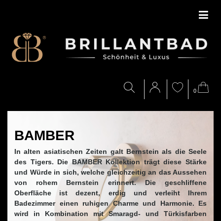
0
BAMBER
In alten asiatischen Zeiten galt Bernstein als die Seele
des Tigers. Die BAMBER Kollektion trägt diese Stärke
und Würde in sich, welche gleichzeitig an das Aussehen
von rohem Bernstein erinnert. Die geschliffene
Oberfläche ist dezent, erdig und verleiht Ihrem
Badezimmer einen ruhigen Charme und Harmonie. Es
wird in Kombination mit Smaragd- und Türkisfarben