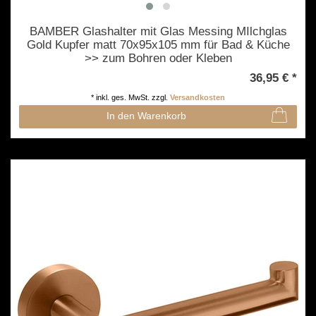
BAMBER Glashalter mit Glas Messing MIlchglas
Gold Kupfer matt 70x95x105 mm für Bad & Küche
>> zum Bohren oder Kleben
36,95 € *
*
inkl. ges. MwSt.
zzgl.
Versandkosten
In den Warenkorb