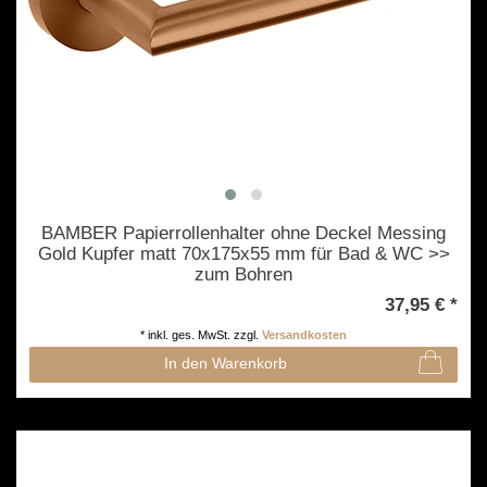
BAMBER Papierrollenhalter ohne Deckel Messing
Gold Kupfer matt 70x175x55 mm für Bad & WC >>
zum Bohren
37,95 € *
*
inkl. ges. MwSt.
zzgl.
Versandkosten
In den Warenkorb