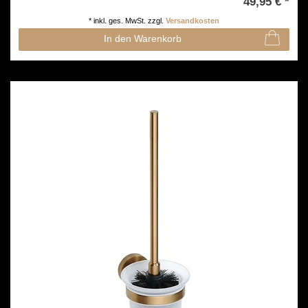
49,95 € *
*
inkl. ges. MwSt.
zzgl.
Versandkosten
In den Warenkorb