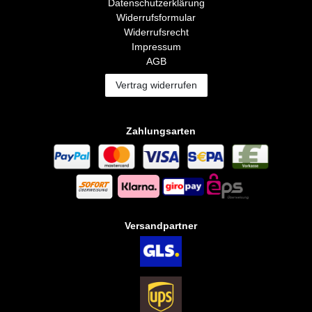
Daten­schutz­erklärung
Widerrufs­formular
Widerrufs­recht
Impressum
AGB
Vertrag widerrufen
Zahlungsarten
Versandpartner