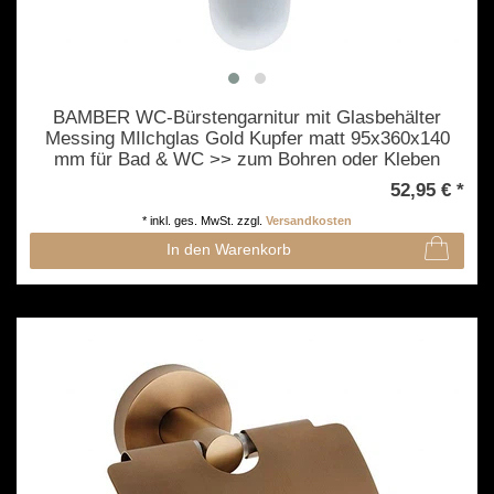
BAMBER WC-Bürstengarnitur mit Glasbehälter
Messing MIlchglas Gold Kupfer matt 95x360x140
mm für Bad & WC >> zum Bohren oder Kleben
52,95 € *
*
inkl. ges. MwSt.
zzgl.
Versandkosten
In den Warenkorb