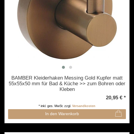
BAMBER Kleiderhaken Messing Gold Kupfer matt
55x55x50 mm für Bad & Küche >> zum Bohren oder
Kleben
20,95 € *
*
inkl. ges. MwSt.
zzgl.
Versandkosten
In den Warenkorb