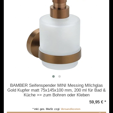
BAMBER Seifenspender MINI Messing MIlchglas
Gold Kupfer matt 75x145x100 mm, 200 ml für Bad &
Küche >> zum Bohren oder Kleben
59,95 € *
*
inkl. ges. MwSt.
zzgl.
Versandkosten