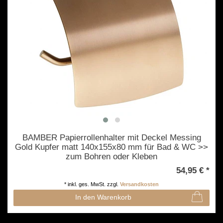
BAMBER Papierrollenhalter mit Deckel Messing
Gold Kupfer matt 140x155x80 mm für Bad & WC >>
zum Bohren oder Kleben
54,95 € *
*
inkl. ges. MwSt.
zzgl.
Versandkosten
In den Warenkorb