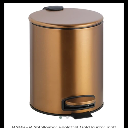
BAMBER Abfalleimer Edelstahl Gold Kupfer matt