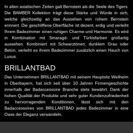
In alten asiatischen Zeiten galt Bernstein als die Seele des Tigers.
Die BAMBER Kollektion trägt diese Stärke und Würde in sich,
welche gleichzeitig an das Aussehen von rohem Bernstein
erinnert. Die geschliffene Oberfläche ist dezent, erdig und verleiht
Ihrem Badezimmer einen ruhigen Charme und Harmonie. Es wird
in Kombination mit Smaragd- und Türkisfarben großartig
aussehen. Kombiniert mit Schwarztönen, dunklem Grau oder
Beton, verleiht es ihrem Badezimmer zusätzlich einen Hauch von
Luxus.
BRILLANTBAD
Das Unternehmen BRILLANTBAD mit seinem Hauptsitz Weilheim
in Oberbayern, hat sich seit über 10 Jahren Firmengeschichte
innerhalb der Badaccessoire Branche stets bewährt. Dank der
hohen Qualität der Produkte und sehr guter Kundenzufriedenheit
zu hervorragenden Konditionen, lässt sich mit den
Badaccessoires von BRILLANTBAD jedes Badezimmer in eine
Oase der Eleganz verwandeln.