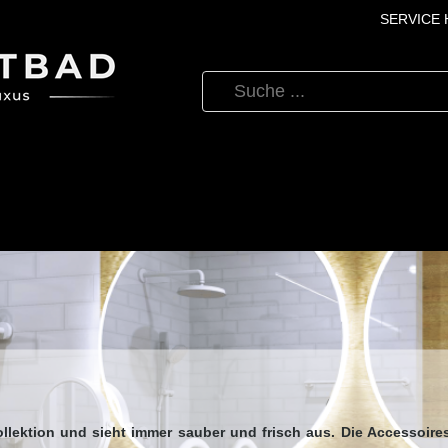
SERVICE H
llektion und sieht immer sauber und frisch aus. Die Accessoire