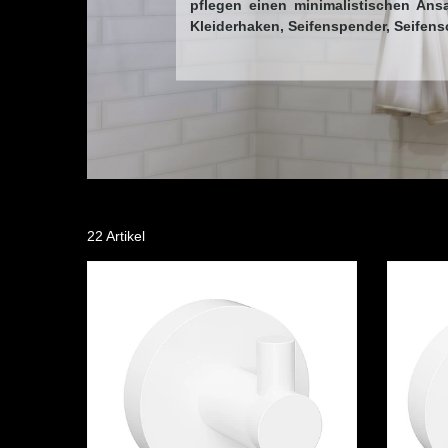
pflegen einen minimalistischen Ansa
Kleiderhaken, Seifenspender, Seifensc
22 Artikel