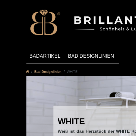
BADARTIKEL
BAD DESIGNLINIEN
Bad Designlinien
WHITE
WHITE
Weiß ist das Herzstück der WHITE Ko