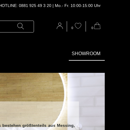
OTLINE: 0881 925 49 3 20 | Mo.‑ Fr. 10:00‑15:00 Uhr
0
0
SHOWROOM
s bestehen größtenteils aus Messing,