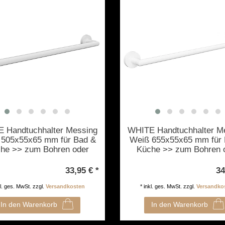
 Handtuchhalter Messing
WHITE Handtuchhalter M
 505x55x65 mm für Bad &
Weiß 655x55x65 mm für 
he >> zum Bohren oder
Küche >> zum Bohren 
Kleben
Kleben
33,95 € *
34
kl. ges. MwSt.
zzgl.
Versandkosten
*
inkl. ges. MwSt.
zzgl.
Versandko
In den Warenkorb
In den Warenkorb