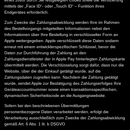
eines zuvor durch Sie festgelegten Codes sowie die Verifizierung
mittels der „Face ID“- oder „Touch ID“ – Funktion ihres
Endgerätes erforderlich.
Zum Zwecke der Zahlungsabwicklung werden Ihre im Rahmen
des Bestellvorgangs mitgeteilten Informationen nebst den
Informationen über Ihre Bestellung in verschlüsselter Form an
Apple weitergegeben. Apple verschlüsselt diese Daten sodann
erneut mit einem entwicklerspezifischen Schlüssel, bevor die
Daten zur Durchführung der Zahlung an den
Zahlungsdienstleister der in Apple Pay hinterlegten Zahlungskarte
übermittelt werden. Die Verschlüsselung sorgt dafür, dass nur die
Website, über die der Einkauf getätigt wurde, auf die
Zahlungsdaten zugreifen kann. Nachdem die Zahlung getätigt
wurde, sendet Apple zur Bestätigung des Zahlungserfolges Ihre
Geräteaccountnummer sowie einen transaktionsspezifischen,
dynamischen Sicherheitscode an die Ausgangswebsite.
Sofern bei den beschriebenen Übermittlungen
personenbezogene Daten verarbeitet werden, erfolgt die
Verarbeitung ausschließlich zum Zwecke der Zahlungsabwicklung
gemäß Art. 6 Abs. 1 lit. b DSGVO.