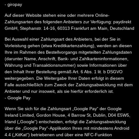
- giropay
Auf dieser Website stehen eine oder mehrere Online-
Zahlungsarten des folgenden Anbieters zur Verfügung: paydirekt
GmbH, Stephanstr. 14-16, 60313 Frankfurt am Main, Deutschland
Bei Auswahl einer Zahlungsart des Anbieters, bei der Sie in
Vorleistung gehen (etwa Kreditkartenzahlung), werden an diesen
Ihre im Rahmen des Bestellvorgangs mitgeteilten Zahlungsdaten
(darunter Name, Anschrift, Bank- und Zahlkarteninformationen,
Währung und Transaktionsnummer) sowie Informationen über
den Inhalt Ihrer Bestellung gemäß Art. 6 Abs. 1 lit. b DSGVO
weitergegeben. Die Weitergabe Ihrer Daten erfolgt in diesem
Falle ausschließlich zum Zweck der Zahlungsabwicklung mit dem
Anbieter und nur insoweit, als sie hierfür erforderlich ist.
- Google Pay
Wenn Sie sich für die Zahlungsart „Google Pay“ der Google
Ireland Limited, Gordon House, 4 Barrow St, Dublin, D04 E5W5,
Irland („Google“) entscheiden, erfolgt die Zahlungsabwicklung
über die „Google Pay“-Applikation Ihres mit mindestens Android
4.4 („KitKat“) betriebenen und über eine NFC-Funktion