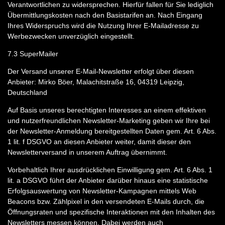
Verantwortlichen zu widersprechen. Hierfür fallen für Sie lediglich
Übermittlungskosten nach den Basistarifen an. Nach Eingang
Ihres Widerspruchs wird die Nutzung Ihrer E-Mailadresse zu
Werbezwecken unverzüglich eingestellt.
7.3
SuperMailer
Der Versand unserer E-Mail-Newsletter erfolgt über diesen
Anbieter: Mirko Böer, Malachitstraße 16, 04319 Leipzig,
Deutschland
Auf Basis unseres berechtigten Interesses an einem effektiven
und nutzerfreundlichen Newsletter-Marketing geben wir Ihre bei
der Newsletter-Anmeldung bereitgestellten Daten gem. Art. 6 Abs.
1 lit. f DSGVO an diesen Anbieter weiter, damit dieser den
Newsletterversand in unserem Auftrag übernimmt.
Vorbehaltlich Ihrer ausdrücklichen Einwilligung gem. Art. 6 Abs. 1
lit. a DSGVO führt der Anbieter darüber hinaus eine statistische
Erfolgsauswertung von Newsletter-Kampagnen mittels Web
Beacons bzw. Zählpixel in den versendeten E-Mails durch, die
Öffnungsraten und spezifische Interaktionen mit den Inhalten des
Newsletters messen können. Dabei werden auch