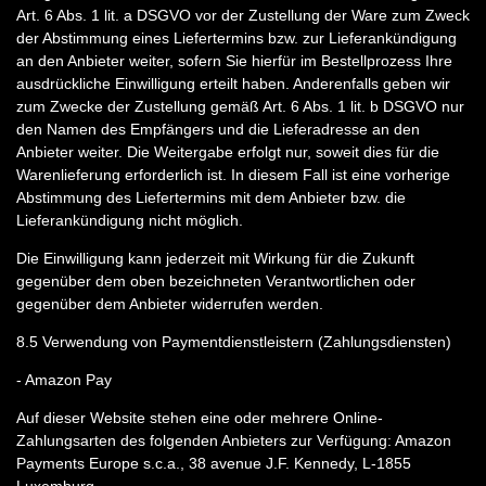
Art. 6 Abs. 1 lit. a DSGVO vor der Zustellung der Ware zum Zweck
der Abstimmung eines Liefertermins bzw. zur Lieferankündigung
an den Anbieter weiter, sofern Sie hierfür im Bestellprozess Ihre
ausdrückliche Einwilligung erteilt haben. Anderenfalls geben wir
zum Zwecke der Zustellung gemäß Art. 6 Abs. 1 lit. b DSGVO nur
den Namen des Empfängers und die Lieferadresse an den
Anbieter weiter. Die Weitergabe erfolgt nur, soweit dies für die
Warenlieferung erforderlich ist. In diesem Fall ist eine vorherige
Abstimmung des Liefertermins mit dem Anbieter bzw. die
Lieferankündigung nicht möglich.
Die Einwilligung kann jederzeit mit Wirkung für die Zukunft
gegenüber dem oben bezeichneten Verantwortlichen oder
gegenüber dem Anbieter widerrufen werden.
8.5
Verwendung von Paymentdienstleistern (Zahlungsdiensten)
- Amazon Pay
Auf dieser Website stehen eine oder mehrere Online-
Zahlungsarten des folgenden Anbieters zur Verfügung: Amazon
Payments Europe s.c.a., 38 avenue J.F. Kennedy, L-1855