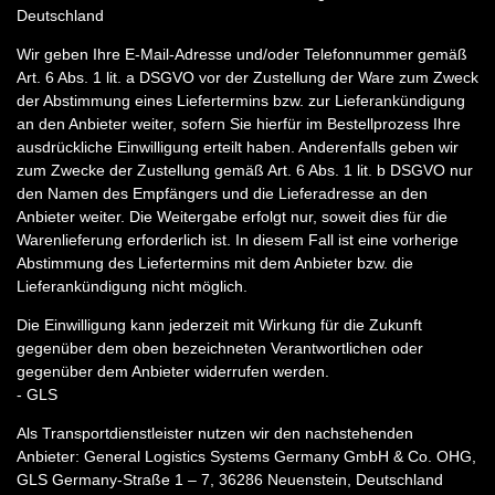
Deutschland
Wir geben Ihre E-Mail-Adresse und/oder Telefonnummer gemäß
Art. 6 Abs. 1 lit. a DSGVO vor der Zustellung der Ware zum Zweck
der Abstimmung eines Liefertermins bzw. zur Lieferankündigung
an den Anbieter weiter, sofern Sie hierfür im Bestellprozess Ihre
ausdrückliche Einwilligung erteilt haben. Anderenfalls geben wir
zum Zwecke der Zustellung gemäß Art. 6 Abs. 1 lit. b DSGVO nur
den Namen des Empfängers und die Lieferadresse an den
Anbieter weiter. Die Weitergabe erfolgt nur, soweit dies für die
Warenlieferung erforderlich ist. In diesem Fall ist eine vorherige
Abstimmung des Liefertermins mit dem Anbieter bzw. die
Lieferankündigung nicht möglich.
Die Einwilligung kann jederzeit mit Wirkung für die Zukunft
gegenüber dem oben bezeichneten Verantwortlichen oder
gegenüber dem Anbieter widerrufen werden.
- GLS
Als Transportdienstleister nutzen wir den nachstehenden
Anbieter: General Logistics Systems Germany GmbH & Co. OHG,
GLS Germany-Straße 1 – 7, 36286 Neuenstein, Deutschland