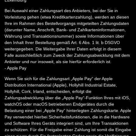
Luxemburg
Bei Auswahl einer Zahlungsart des Anbieters, bei der Sie in
Vorleistung gehen (etwa Kreditkartenzahlung), werden an diesen
Ihre im Rahmen des Bestellvorgangs mitgeteilten Zahlungsdaten
(darunter Name, Anschrift, Bank- und Zahlkarteninformationen,
Währung und Transaktionsnummer) sowie Informationen über
den Inhalt Ihrer Bestellung gemäß Art. 6 Abs. 1 lit. b DSGVO
weitergegeben. Die Weitergabe Ihrer Daten erfolgt in diesem
Falle ausschließlich zum Zweck der Zahlungsabwicklung mit dem
Anbieter und nur insoweit, als sie hierfür erforderlich ist.
- Apple Pay
Wenn Sie sich für die Zahlungsart „Apple Pay“ der Apple
Distribution International (Apple), Hollyhill Industrial Estate,
Hollyhill, Cork, Irland, entscheiden, erfolgt die
Zahlungsabwicklung über die „Apple Pay“-Funktion Ihres mit iOS,
watchOS oder macOS betriebenen Endgerätes durch die
Belastung einer bei „Apple Pay“ hinterlegten Zahlungskarte. Apple
Pay verwendet hierbei Sicherheitsfunktionen, die in die Hardware
und Software Ihres Geräts integriert sind, um Ihre Transaktionen
zu schützen. Für die Freigabe einer Zahlung ist somit die Eingabe