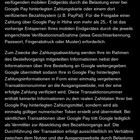
verfügenden mobilen Endgeräts durch die Belastung einer bei
Google Pay hinterlegten Zahlungskarte oder einem dort
verifizierten Bezahlsystem (z.B. PayPal). Für die Freigabe einer
Zahlung über Google Pay in Höhe von mehr als 25,- € ist das
vorherige Entsperren Ihres mobilen Endgerätes durch die jeweils
eingerichtete Verifikationsmaßnahme (etwa Gesichtserkennung,
Passwort, Fingerabdruck oder Muster) erforderlich.
Zum Zwecke der Zahlungsabwicklung werden Ihre im Rahmen
des Bestellvorgangs mitgeteilten Informationen nebst den
Informationen über Ihre Bestellung an Google weitergegeben.
Google übermittelt sodann Ihre in Google Pay hinterlegten
Zahlungsinformationen in Form einer einmalig vergebenen
Transaktionsnummer an die Ausgangswebsite, mit der eine
erfolgte Zahlung verifiziert wird. Diese Transaktionsnummer
enthält keinerlei Informationen zu den realen Zahldaten Ihrer bei
Google Pay hinterlegten Zahlungsmittel, sondern wird als
einmalig gültiger numerischer Token erstellt und übermittelt. Bei
sämtlichen Transaktionen über Google Pay tritt Google lediglich
als Vermittler zur Abwicklung des Bezahlvorgangs auf. Die
Durchführung der Transaktion erfolgt ausschließlich im Verhältnis
zwischen dem Nutzer und der Ausgangswebsite durch Belastung