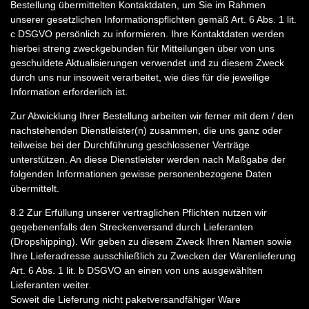
Bestellung übermittelten Kontaktdaten, um Sie im Rahmen
unserer gesetzlichen Informationspflichten gemäß Art. 6 Abs. 1 lit.
c DSGVO persönlich zu informieren. Ihre Kontaktdaten werden
hierbei streng zweckgebunden für Mitteilungen über von uns
geschuldete Aktualisierungen verwendet und zu diesem Zweck
durch uns nur insoweit verarbeitet, wie dies für die jeweilige
Information erforderlich ist.
Zur Abwicklung Ihrer Bestellung arbeiten wir ferner mit dem / den
nachstehenden Dienstleister(n) zusammen, die uns ganz oder
teilweise bei der Durchführung geschlossener Verträge
unterstützen. An diese Dienstleister werden nach Maßgabe der
folgenden Informationen gewisse personenbezogene Daten
übermittelt.
8.2
Zur Erfüllung unserer vertraglichen Pflichten nutzen wir
gegebenenfalls den Streckenversand durch Lieferanten
(Dropshipping). Wir geben zu diesem Zweck Ihren Namen sowie
Ihre Lieferadresse ausschließlich zu Zwecken der Warenlieferung
Art. 6 Abs. 1 lit. b DSGVO an einen von uns ausgewählten
Lieferanten weiter.
Soweit die Lieferung nicht paketversandfähiger Ware