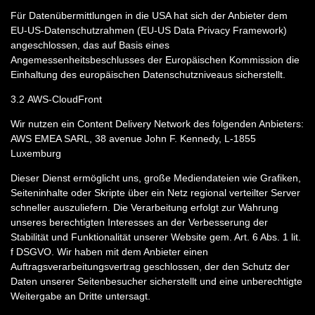
Für Datenübermittlungen in die USA hat sich der Anbieter dem
EU-US-Datenschutzrahmen (EU-US Data Privacy Framework)
angeschlossen, das auf Basis eines
Angemessenheitsbeschlusses der Europäischen Kommission die
Einhaltung des europäischen Datenschutzniveaus sicherstellt.
3.2
AWS-CloudFront
Wir nutzen ein Content Delivery Network des folgenden Anbieters:
AWS EMEA SARL, 38 avenue John F. Kennedy, L-1855
Luxemburg
Dieser Dienst ermöglicht uns, große Mediendateien wie Grafiken,
Seiteninhalte oder Skripte über ein Netz regional verteilter Server
schneller auszuliefern. Die Verarbeitung erfolgt zur Wahrung
unseres berechtigten Interesses an der Verbesserung der
Stabilität und Funktionalität unserer Website gem. Art. 6 Abs. 1 lit.
f DSGVO. Wir haben mit dem Anbieter einen
Auftragsverarbeitungsvertrag geschlossen, der den Schutz der
Daten unserer Seitenbesucher sicherstellt und eine unberechtigte
Weitergabe an Dritte untersagt.