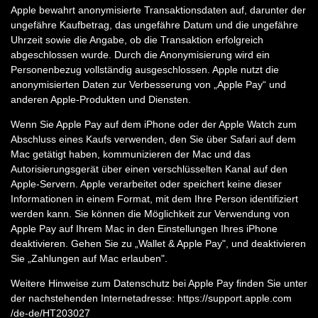
Apple bewahrt anonymisierte Transaktionsdaten auf, darunter der
ungefähre Kaufbetrag, das ungefähre Datum und die ungefähre
Uhrzeit sowie die Angabe, ob die Transaktion erfolgreich
abgeschlossen wurde. Durch die Anonymisierung wird ein
Personenbezug vollständig ausgeschlossen. Apple nutzt die
anonymisierten Daten zur Verbesserung von „Apple Pay“ und
anderen Apple-Produkten und Diensten.
Wenn Sie Apple Pay auf dem iPhone oder der Apple Watch zum
Abschluss eines Kaufs verwenden, den Sie über Safari auf dem
Mac getätigt haben, kommunizieren der Mac und das
Autorisierungsgerät über einen verschlüsselten Kanal auf den
Apple-Servern. Apple verarbeitet oder speichert keine dieser
Informationen in einem Format, mit dem Ihre Person identifiziert
werden kann. Sie können die Möglichkeit zur Verwendung von
Apple Pay auf Ihrem Mac in den Einstellungen Ihres iPhone
deaktivieren. Gehen Sie zu „Wallet & Apple Pay", und deaktivieren
Sie „Zahlungen auf Mac erlauben".
Weitere Hinweise zum Datenschutz bei Apple Pay finden Sie unter
der nachstehenden Internetadresse:
https://support.apple.com
/de-de
/HT203027