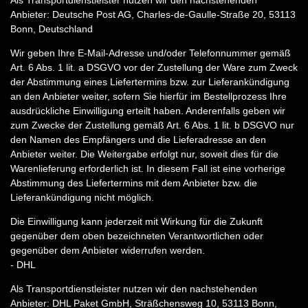
Als Transportdienstleister nutzen wir den nachstehenden
Anbieter: Deutsche Post AG, Charles-de-Gaulle-Straße 20, 53113
Bonn, Deutschland
Wir geben Ihre E-Mail-Adresse und/oder Telefonnummer gemäß
Art. 6 Abs. 1 lit. a DSGVO vor der Zustellung der Ware zum Zweck
der Abstimmung eines Liefertermins bzw. zur Lieferankündigung
an den Anbieter weiter, sofern Sie hierfür im Bestellprozess Ihre
ausdrückliche Einwilligung erteilt haben. Anderenfalls geben wir
zum Zwecke der Zustellung gemäß Art. 6 Abs. 1 lit. b DSGVO nur
den Namen des Empfängers und die Lieferadresse an den
Anbieter weiter. Die Weitergabe erfolgt nur, soweit dies für die
Warenlieferung erforderlich ist. In diesem Fall ist eine vorherige
Abstimmung des Liefertermins mit dem Anbieter bzw. die
Lieferankündigung nicht möglich.
Die Einwilligung kann jederzeit mit Wirkung für die Zukunft
gegenüber dem oben bezeichneten Verantwortlichen oder
gegenüber dem Anbieter widerrufen werden.
- DHL
Als Transportdienstleister nutzen wir den nachstehenden
Anbieter: DHL Paket GmbH, Sträßchensweg 10, 53113 Bonn,