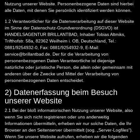
Nutzung unserer Website. Personenbezogene Daten sind hierbei
alle Daten, mit denen Sie persönlich identifiziert werden können.
1.2
Verantwortlicher für die Datenverarbeitung auf dieser Website
im Sinne der Datenschutz-Grundverordnung (DSGVO) ist
HANDELSAGENTUR BRILLANTBAD, Inhaber Tobias Altmiks,
Trifthofstr. 58a, 82362 Weilheim i. OB, Deutschland, Tel.:
0881/9254932-0, Fax: 0881/9254932-9, E-Mail:
service@brillantbad.de. Der für die Verarbeitung von
personenbezogenen Daten Verantwortliche ist diejenige
natürliche oder juristische Person, die allein oder gemeinsam mit
anderen über die Zwecke und Mittel der Verarbeitung von
personenbezogenen Daten entscheidet.
2) Datenerfassung beim Besuch
unserer Website
2.1
Bei der bloß informatorischen Nutzung unserer Website, also
wenn Sie sich nicht registrieren oder uns anderweitig
Informationen übermitteln, erheben wir nur solche Daten, die Ihr
Browser an den Seitenserver übermittelt (sog. „Server-Logfiles“).
Wenn Sie unsere Website aufrufen, erheben wir die folgenden