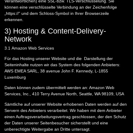
Verantwortlichen) eine SSL-bzw. TLS-Verschlüsselung. Sie
können eine verschlüsselte Verbindung an der Zeichenfolge
„https://“ und dem Schloss-Symbol in Ihrer Browserzeile
erkennen.
3) Hosting & Content-Delivery-
Network
3.1
Amazon Web Services
Für das Hosting unserer Website und die Darstellung der
Seiteninhalte nutzen wir das System des folgenden Anbieters:
AWS EMEA SARL, 38 avenue John F. Kennedy, L-1855
Luxemburg
Daten können zudem übermittelt werden an: Amazon Web
Services, Inc., 410 Terry Avenue North, Seattle, WA 98109, USA
Sämtliche auf unserer Website erhobenen Daten werden auf den
Servern des Anbieters verarbeitet. Wir haben mit dem Anbieter
einen Auftragsverarbeitungsvertrag geschlossen, der den Schutz
der Daten unserer Seitenbesucher sicherstellt und eine
unberechtigte Weitergabe an Dritte untersagt.