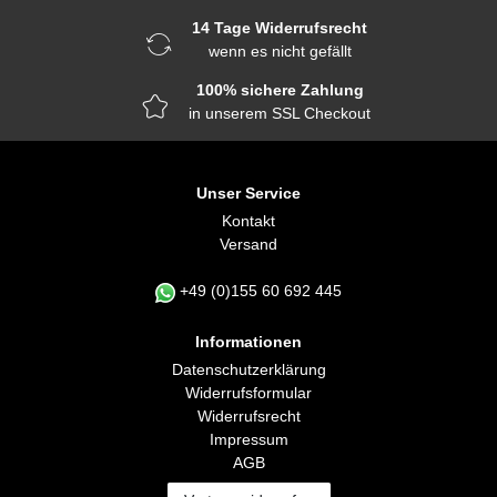
14 Tage Widerrufsrecht
wenn es nicht gefällt
100% sichere Zahlung
in unserem SSL Checkout
Unser Service
Kontakt
Versand
+49 (0)155 60 692 445
Informationen
Daten­schutz­erklärung
Widerrufs­formular
Widerrufs­recht
Impressum
AGB