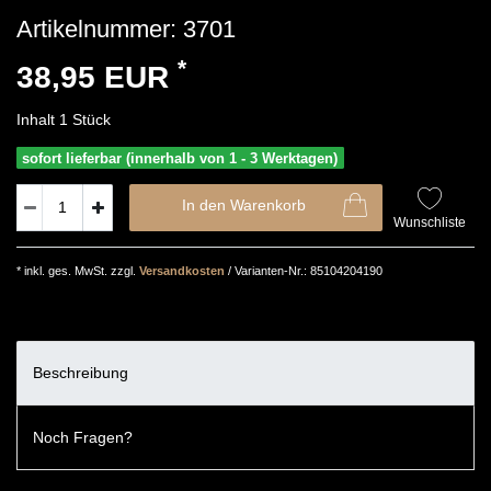
Artikelnummer:
3701
*
38,95 EUR
Inhalt
1
Stück
sofort lieferbar (innerhalb von 1 - 3 Werktagen)
In den Warenkorb
Wunschliste
* inkl. ges. MwSt. zzgl.
Versandkosten
/ Varianten-Nr.: 85104204190
Beschreibung
Noch Fragen?