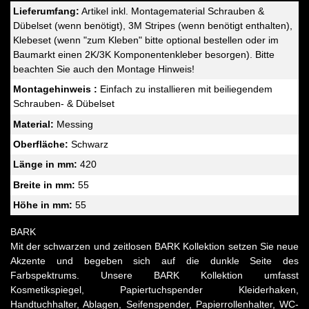
Lieferumfang:
Artikel inkl. Montagematerial Schrauben &
Dübelset (wenn benötigt), 3M Stripes (wenn benötigt enthalten),
Klebeset (wenn "zum Kleben" bitte optional bestellen oder im
Baumarkt einen 2K/3K Komponentenkleber besorgen). Bitte
beachten Sie auch den Montage Hinweis!
Montagehinweis :
Einfach zu installieren mit beiliegendem
Schrauben- & Dübelset
Material:
Messing
Oberfläche:
Schwarz
Länge in mm:
420
Breite in mm:
55
Höhe in mm:
55
BARK
Mit der schwarzen und zeitlosen BARK Kollektion setzen Sie neue
Akzente und begeben sich auf die dunkle Seite des
Farbspektrums. Unsere BARK Kollektion umfasst
Kosmetikspiegel, Papiertuchspender Kleiderhaken,
Handtuchhalter, Ablagen, Seifenspender, Papierrollenhalter, WC-