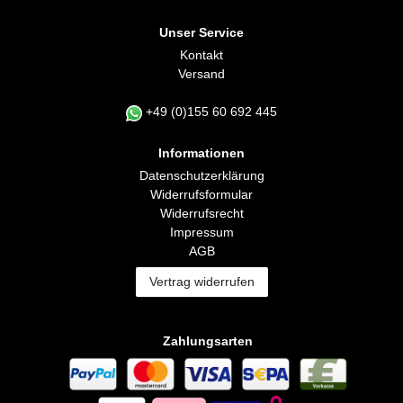
Unser Service
Kontakt
Versand
+49 (0)155 60 692 445
Informationen
Daten­schutz­erklärung
Widerrufs­formular
Widerrufs­recht
Impressum
AGB
Vertrag widerrufen
Zahlungsarten