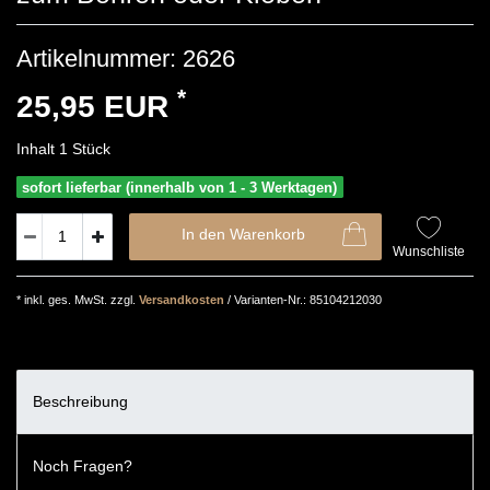
Artikelnummer:
2626
*
25,95 EUR
Inhalt
1
Stück
sofort lieferbar (innerhalb von 1 - 3 Werktagen)
In den Warenkorb
Wunschliste
* inkl. ges. MwSt. zzgl.
Versandkosten
/ Varianten-Nr.: 85104212030
Beschreibung
Noch Fragen?