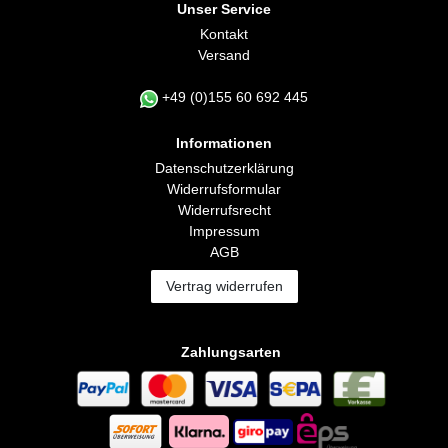
Unser Service
Kontakt
Versand
+49 (0)155 60 692 445
Informationen
Daten­schutz­erklärung
Widerrufs­formular
Widerrufs­recht
Impressum
AGB
Vertrag widerrufen
Zahlungsarten