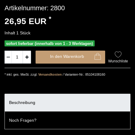
Artikelnummer:
2800
*
26,95 EUR
Inhalt
1
Stück
sofort lieferbar (innerhalb von 1 - 3 Werktagen)
In den Warenkorb
Wunschliste
* inkl. ges. MwSt. zzgl.
Versandkosten
/ Varianten-Nr.: 85104108160
Beschreibung
Noch Fragen?