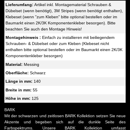
Lieferumfang:
Artikel inkl. Montagematerial Schrauben &
Dübelset (wenn benötigt), 3M Stripes (wenn benötigt enthalten),
Klebeset (wenn "zum Kleben" bitte optional bestellen oder im
Baumarkt einen 2K/3K Komponentenkleber besorgen). Bitte
beachten Sie auch den Montage Hinweis!
Montagehinweis :
Einfach zu installieren mit beiliegendem
Schrauben- & Dübelset oder zum Kleben (Klebeset nicht
enthalten bitte optional bestellen oder im Baumarkt einen 2K/3K
Komponentenkleber besorgen)
Material:
Messing
Oberfläche:
Schwarz
Länge in mm:
140
Breite in mm:
55
Höhe in mm:
125
BARK
Mit der schwarzen und zeitlosen BARK Kollektion setzen Sie neue
Akzente und begeben sich auf die dunkle Seite des
Farbspektrums. Unsere BARK Kollektion umfasst