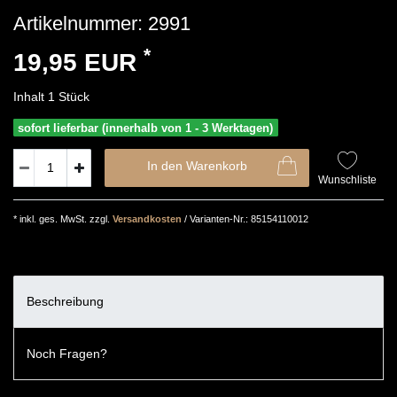
Artikelnummer:
2991
*
19,95 EUR
Inhalt
1
Stück
sofort lieferbar (innerhalb von 1 - 3 Werktagen)
In den Warenkorb
Wunschliste
* inkl. ges. MwSt. zzgl.
Versandkosten
/ Varianten-Nr.: 85154110012
Beschreibung
Noch Fragen?