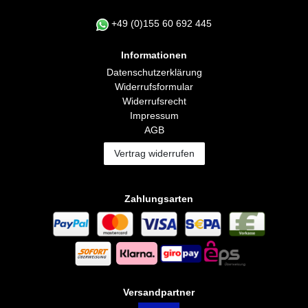
+49 (0)155 60 692 445
Informationen
Daten­schutz­erklärung
Widerrufs­formular
Widerrufs­recht
Impressum
AGB
Vertrag widerrufen
Zahlungsarten
Versandpartner