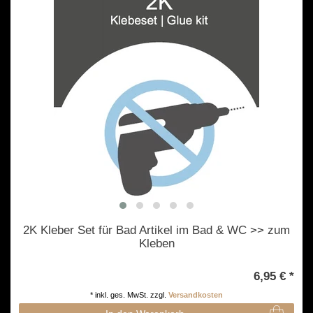
2K Kleber Set für Bad Artikel im Bad & WC >> zum
Kleben
6,95 € *
*
inkl. ges. MwSt.
zzgl.
Versandkosten