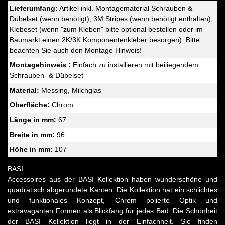
Lieferumfang:
Artikel inkl. Montagematerial Schrauben &
Dübelset (wenn benötigt), 3M Stripes (wenn benötigt enthalten),
Klebeset (wenn "zum Kleben" bitte optional bestellen oder im
Baumarkt einen 2K/3K Komponentenkleber besorgen). Bitte
beachten Sie auch den Montage Hinweis!
Montagehinweis :
Einfach zu installieren mit beiliegendem
Schrauben- & Dübelset
Material:
Messing, Milchglas
Oberfläche:
Chrom
Länge in mm:
67
Breite in mm:
96
Höhe in mm:
107
BASI
Accessoires aus der BASI Kollektion haben wunderschöne und
quadratisch abgerundete Kanten. Die Kollektion hat ein schlichtes
und funktionales Konzept, Chrom polierte Optik und
extravaganten Formen als Blickfang für jedes Bad. Die Schönheit
der BASI Kollektion liegt in der Einfachheit. Sie finden