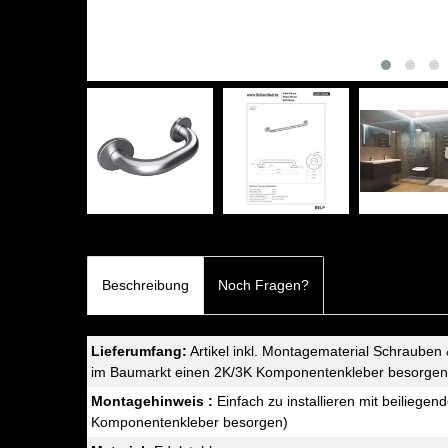
Beschreibung
Noch Fragen?
Lieferumfang:
Artikel inkl. Montagematerial Schrauben 
im Baumarkt einen 2K/3K Komponentenkleber besorgen).
Montagehinweis :
Einfach zu installieren mit beilieg
Komponentenkleber besorgen)