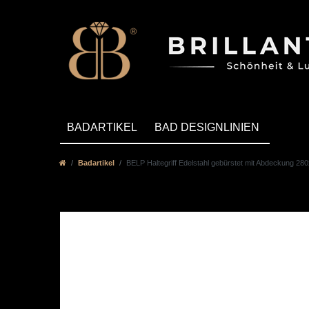
BADARTIKEL
BAD DESIGNLINIEN
Badartikel
BELP Haltegriff Edelstahl gebürstet mit Abdeckung 2