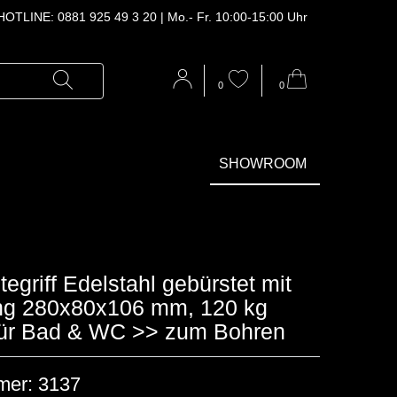
OTLINE: 0881 925 49 3 20 | Mo.‑ Fr. 10:00‑15:00 Uhr
0
0
SHOWROOM
egriff Edelstahl gebürstet mit
g 280x80x106 mm, 120 kg
 für Bad & WC >> zum Bohren
mer:
3137