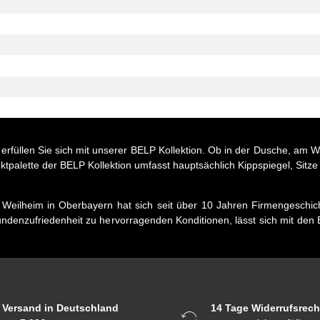
rfüllen Sie sich mit unserer BELP Kollektion. Ob in der Dusche, am Wa
uktpalette der BELP Kollektion umfasst hauptsächlich Kippspiegel, Sitz
ilheim in Oberbayern hat sich seit über 10 Jahren Firmengeschicht
undenzufriedenheit zu hervorragenden Konditionen, lässt sich mit 
Versand in Deutschland
14 Tage Widerrufsrech