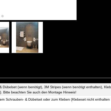
& Dübelset (wenn benötigt), 3M Stripes (wenn benötigt enthalten), Kleb
 Bitte beachten Sie auch den Montage Hinweis!
endem Schrauben- & Dübelset oder zum Kleben (Klebeset nicht enthalten 