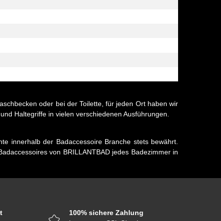
schbecken oder bei der Toilette, für jeden Ort haben wir
e und Haltegriffe in vielen verschiedenen Ausführungen.
e innerhalb der Badaccessoire Branche stets bewährt.
den Badaccessoires von BRILLANTBAD jedes Badezimmer in
t
100% sichere Zahlung