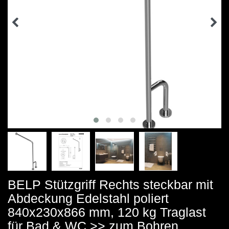
BELP Stützgriff Rechts steckbar mit
Abdeckung Edelstahl poliert
840x230x866 mm, 120 kg Traglast
für Bad & WC >> zum Bohren