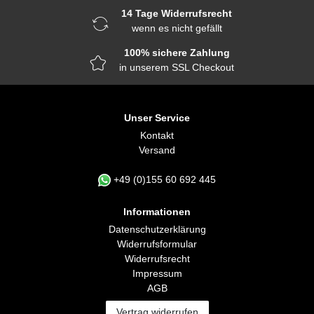
14 Tage Widerrufsrecht
wenn es nicht gefällt
100% sichere Zahlung
in unserem SSL Checkout
Unser Service
Kontakt
Versand
+49 (0)155 60 692 445
Informationen
Daten­schutz­erklärung
Widerrufs­formular
Widerrufs­recht
Impressum
AGB
Vertrag widerrufen