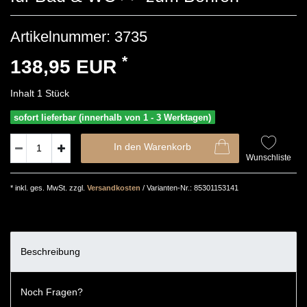
Artikelnummer:
3735
*
138,95 EUR
Inhalt
1
Stück
sofort lieferbar (innerhalb von 1 - 3 Werktagen)
In den Warenkorb
Wunschliste
* inkl. ges. MwSt. zzgl.
Versandkosten
/ Varianten-Nr.: 85301153141
Beschreibung
Noch Fragen?