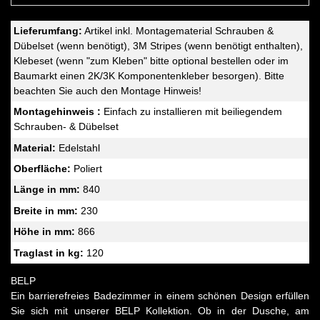
Lieferumfang:
Artikel inkl. Montagematerial Schrauben &
Dübelset (wenn benötigt), 3M Stripes (wenn benötigt enthalten),
Klebeset (wenn "zum Kleben" bitte optional bestellen oder im
Baumarkt einen 2K/3K Komponentenkleber besorgen). Bitte
beachten Sie auch den Montage Hinweis!
Montagehinweis :
Einfach zu installieren mit beiliegendem
Schrauben- & Dübelset
Material:
Edelstahl
Oberfläche:
Poliert
Länge in mm:
840
Breite in mm:
230
Höhe in mm:
866
Traglast in kg:
120
BELP
Ein barrierefreies Badezimmer in einem schönen Design erfüllen
Sie sich mit unserer BELP Kollektion. Ob in der Dusche, am