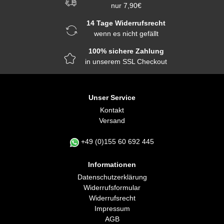
nur 7,90€
14 Tage Widerrufsrecht
wenn es nicht gefällt
100% sichere Zahlung
in unserem SSL Checkout
Unser Service
Kontakt
Versand
+49 (0)155 60 692 445
Informationen
Daten­schutz­erklärung
Widerrufs­formular
Widerrufs­recht
Impressum
AGB