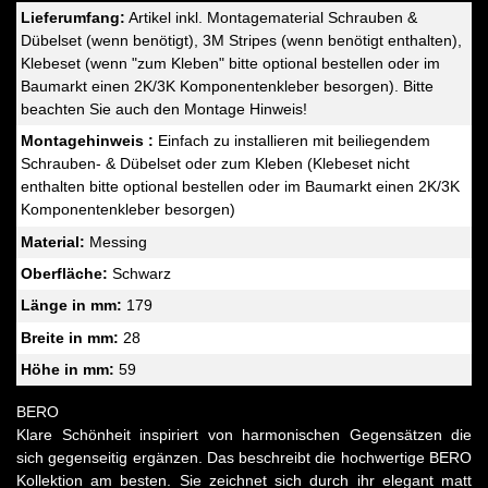
Lieferumfang:
Artikel inkl. Montagematerial Schrauben &
Dübelset (wenn benötigt), 3M Stripes (wenn benötigt enthalten),
Klebeset (wenn "zum Kleben" bitte optional bestellen oder im
Baumarkt einen 2K/3K Komponentenkleber besorgen). Bitte
beachten Sie auch den Montage Hinweis!
Montagehinweis :
Einfach zu installieren mit beiliegendem
Schrauben- & Dübelset oder zum Kleben (Klebeset nicht
enthalten bitte optional bestellen oder im Baumarkt einen 2K/3K
Komponentenkleber besorgen)
Material:
Messing
Oberfläche:
Schwarz
Länge in mm:
179
Breite in mm:
28
Höhe in mm:
59
BERO
Klare Schönheit inspiriert von harmonischen Gegensätzen die
sich gegenseitig ergänzen. Das beschreibt die hochwertige BERO
Kollektion am besten. Sie zeichnet sich durch ihr elegant matt