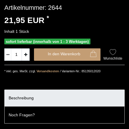
Artikelnummer:
2644
*
21,95 EUR
Inhalt
1
Stück
sofort lieferbar (innerhalb von 1 - 3 Werktagen)
In den Warenkorb
Wunschliste
* inkl. ges. MwSt. zzgl.
Versandkosten
/ Varianten-Nr.: 85135012020
Beschreibung
Noch Fragen?