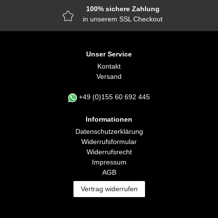
100% sichere Zahlung
in unserem SSL Checkout
Unser Service
Kontakt
Versand
+49 (0)155 60 692 445
Informationen
Daten­schutz­erklärung
Widerrufs­formular
Widerrufs­recht
Impressum
AGB
Vertrag widerrufen