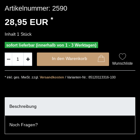
Artikelnummer:
2590
*
28,95 EUR
Inhalt
1
Stück
sofort lieferbar (innerhalb von 1 - 3 Werktagen)
In den Warenkorb
Wunschliste
* inkl. ges. MwSt. zzgl.
Versandkosten
/ Varianten-Nr.: 85120113316-100
Beschreibung
Noch Fragen?