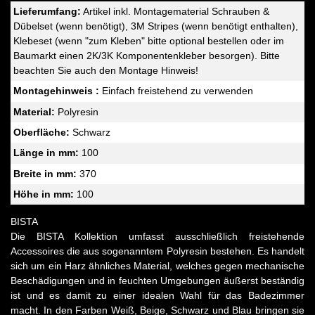
Lieferumfang:
Artikel inkl. Montagematerial Schrauben &
Dübelset (wenn benötigt), 3M Stripes (wenn benötigt enthalten),
Klebeset (wenn "zum Kleben" bitte optional bestellen oder im
Baumarkt einen 2K/3K Komponentenkleber besorgen). Bitte
beachten Sie auch den Montage Hinweis!
Montagehinweis :
Einfach freistehend zu verwenden
Material:
Polyresin
Oberfläche:
Schwarz
Länge in mm:
100
Breite in mm:
370
Höhe in mm:
100
BISTA
Die BISTA Kollektion umfasst ausschließlich freistehende
Accessoires die aus sogenanntem Polyresin bestehen. Es handelt
sich um ein Harz ähnliches Material, welches gegen mechanische
Beschädigungen und in feuchten Umgebungen äußerst beständig
ist und es damit zu einer idealen Wahl für das Badezimmer
macht. In den Farben Weiß, Beige, Schwarz und Blau bringen sie