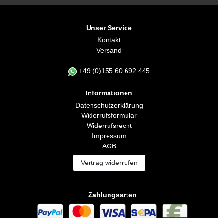
Unser Service
Kontakt
Versand
+49 (0)155 60 692 445
Informationen
Daten­schutz­erklärung
Widerrufs­formular
Widerrufs­recht
Impressum
AGB
Vertrag widerrufen
Zahlungsarten