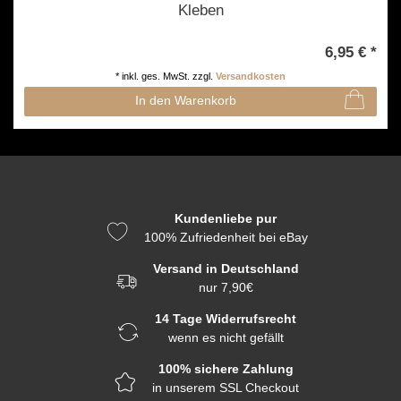
Kleben
6,95 € *
*
inkl. ges. MwSt.
zzgl.
Versandkosten
In den Warenkorb
Kundenliebe pur
100% Zufriedenheit bei eBay
Versand in Deutschland
nur 7,90€
14 Tage Widerrufsrecht
wenn es nicht gefällt
100% sichere Zahlung
in unserem SSL Checkout