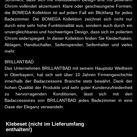
Chrom vollendet akzentuiert. Klare oder geschwungene Formen,
die BOMEGA Kollektion ist auf jeden Fall ein Blickfang für jedes
Badezimmer. Die BOMEGA Kollektion zeichnet sich nicht nur
durch eine sehr hohe Funktionalität aus, sondern auch durch ein
unvergleichbares und hochwertiges Design, dass sich im polierten
Chrom widerspiegelt. In dieser Kollektion finden Sie Kleiderhaken,
Ablagen, Handtuchalter, Seifenspender, Seifenhalter und vieles
mehr.
BRILLANTBAD
Das Unternehmen BRILLANTBAD mit seinem Hauptsitz Weilheim
in Oberbayern, hat sich seit über 10 Jahren Firmengeschichte
innerhalb der Badaccessoire Branche stets bewährt. Dank der
hohen Qualität der Produkte und sehr guter Kundenzufriedenheit
zu hervorragenden Konditionen, lässt sich mit den
Badaccessoires von BRILLANTBAD jedes Badezimmer in eine
Oase der Eleganz verwandeln.
Klebeset (nicht im Lieferumfang
enthalten!)