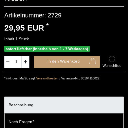
Artikelnummer:
2729
*
29,95 EUR
Inhalt
1
Stück
sofort lieferbar (innerhalb von 1 - 3 Werktagen)
In den Warenkorb
Wunschliste
* inkl. ges. MwSt. zzgl.
Versandkosten
/ Varianten-Nr.: 85104110022
Beschreibung
Noch Fragen?