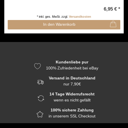
6,95 € *
*
inkl. ges. MwSt.
zzgl.
Versandkosten
In den Warenkorb
Kundenliebe pur
100% Zufriedenheit bei eBay
Versand in Deutschland
nur 7,90€
14 Tage Widerrufsrecht
wenn es nicht gefällt
100% sichere Zahlung
in unserem SSL Checkout