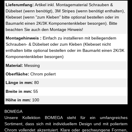
Lieferumfang:
Artikel inkl. Montagematerial Schrauben &
Dübelset (wenn benötigt), 3M Stripes (wenn benötigt enthalten),
Klebeset (wenn "zum Kleben" bitte optional bestellen oder im
Baumarkt einen 2K/3K Komponentenkleber besorgen). Bitte
beachten Sie auch den Montage Hinweis!
Montagehinweis :
Einfach zu installieren mit beiliegendem
Schrauben- & Dübelset oder zum Kleben (Klebeset nicht
enthalten bitte optional bestellen oder im Baumarkt einen 2K/3K
Komponentenkleber besorgen)
Material:
Messing
Oberfläche:
Chrom poliert
Länge in mm:
80
Breite in mm:
55
Höhe in mm:
100
BOMEGA
Unsere Kollektion BOMEGA steht für ein umfangreiches
Sortiment, dass sich mit individuellem Design und mit poliertem
Chrom vollendet akzentuiert. Klare oder geschwungene Formen,