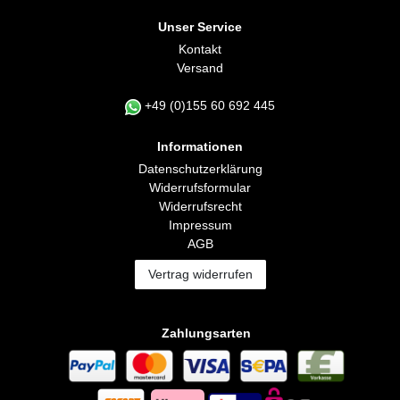
Unser Service
Kontakt
Versand
+49 (0)155 60 692 445
Informationen
Daten­schutz­erklärung
Widerrufs­formular
Widerrufs­recht
Impressum
AGB
Vertrag widerrufen
Zahlungsarten