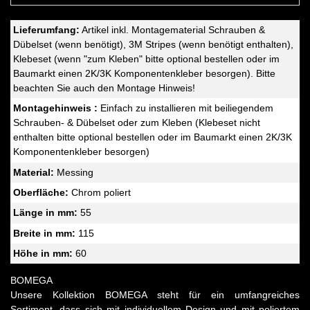
Lieferumfang:
Artikel inkl. Montagematerial Schrauben &
Dübelset (wenn benötigt), 3M Stripes (wenn benötigt enthalten),
Klebeset (wenn "zum Kleben" bitte optional bestellen oder im
Baumarkt einen 2K/3K Komponentenkleber besorgen). Bitte
beachten Sie auch den Montage Hinweis!
Montagehinweis :
Einfach zu installieren mit beiliegendem
Schrauben- & Dübelset oder zum Kleben (Klebeset nicht
enthalten bitte optional bestellen oder im Baumarkt einen 2K/3K
Komponentenkleber besorgen)
Material:
Messing
Oberfläche:
Chrom poliert
Länge in mm:
55
Breite in mm:
115
Höhe in mm:
60
BOMEGA
Unsere Kollektion BOMEGA steht für ein umfangreiches
Sortiment, dass sich mit individuellem Design und mit poliertem