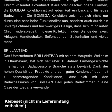
Chrom vollendet akzentuiert. Klare oder geschwungene Formen,
die BOMEGA Kollektion ist auf jeden Fall ein Blickfang für jedes
Badezimmer. Die BOMEGA Kollektion zeichnet sich nicht nur
durch eine sehr hohe Funktionalität aus, sondern auch durch ein
unvergleichbares und hochwertiges Design, dass sich im polierten
Chrom widerspiegelt. In dieser Kollektion finden Sie Kleiderhaken,
Ablagen, Handtuchalter, Seifenspender, Seifenhalter und vieles
mehr.
BRILLANTBAD
Das Unternehmen BRILLANTBAD mit seinem Hauptsitz Weilheim
in Oberbayern, hat sich seit über 10 Jahren Firmengeschichte
innerhalb der Badaccessoire Branche stets bewährt. Dank der
hohen Qualität der Produkte und sehr guter Kundenzufriedenheit
zu hervorragenden Konditionen, lässt sich mit den
Badaccessoires von BRILLANTBAD jedes Badezimmer in eine
Oase der Eleganz verwandeln.
Klebeset (nicht im Lieferumfang
enthalten!)