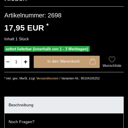
Artikelnummer:
2698
*
17,95 EUR
Inhalt
1
Stück
sofort lieferbar (innerhalb von 1 - 3 Werktagen)
In den Warenkorb
Wunschliste
* inkl. ges. MwSt. zzgl.
Versandkosten
/ Varianten-Nr.: 85104105252
Beschreibung
Noch Fragen?