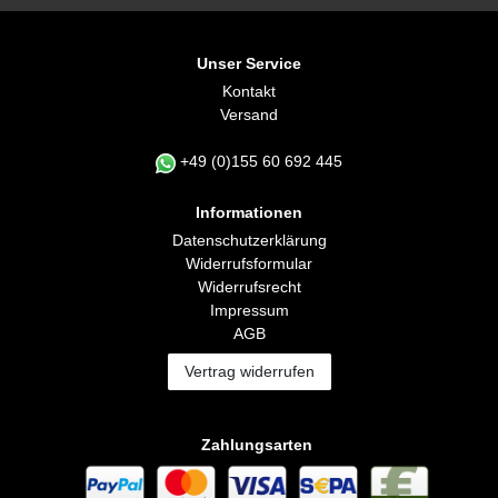
Unser Service
Kontakt
Versand
+49 (0)155 60 692 445
Informationen
Daten­schutz­erklärung
Widerrufs­formular
Widerrufs­recht
Impressum
AGB
Vertrag widerrufen
Zahlungsarten