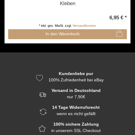
Kleben
6,95 € *
*
inkl. ges. MwSt.
zzgl.
Versandkosten
In den Warenkorb
Kundenliebe pur
100% Zufriedenheit bei eBay
Versand in Deutschland
nur 7,90€
14 Tage Widerrufsrecht
wenn es nicht gefällt
100% sichere Zahlung
in unserem SSL Checkout