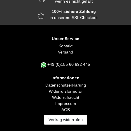
wenn es nicht gefällt
100% sichere Zahlung
in unserem SSL Checkout
Unser Service
Kontakt
Versand
+49 (0)155 60 692 445
Informationen
Daten­schutz­erklärung
Widerrufs­formular
Widerrufs­recht
Impressum
AGB
Vertrag widerrufen