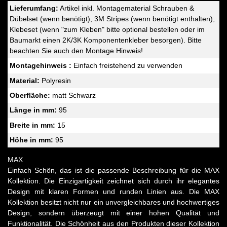
Lieferumfang:
Artikel inkl. Montagematerial Schrauben &
Dübelset (wenn benötigt), 3M Stripes (wenn benötigt enthalten),
Klebeset (wenn "zum Kleben" bitte optional bestellen oder im
Baumarkt einen 2K/3K Komponentenkleber besorgen). Bitte
beachten Sie auch den Montage Hinweis!
Montagehinweis :
Einfach freistehend zu verwenden
Material:
Polyresin
Oberfläche:
matt Schwarz
Länge in mm:
95
Breite in mm:
15
Höhe in mm:
95
MAX
Einfach Schön, das ist die passende Beschreibung für die MAX
Kollektion. Die Einzigartigkeit zeichnet sich durch ihr elegantes
Design mit klaren Formen und runden Linien aus. Die MAX
Kollektion besitzt nicht nur ein unvergleichbares und hochwertiges
Design, sondern überzeugt mit einer hohen Qualität und
Funktionalität. Die Schönheit aus den Produkten dieser Kollektion